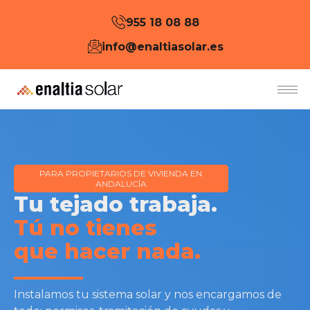
955 18 08 88
info@enaltiasolar.es
PARA PROPIETARIOS DE VIVIENDA EN
ANDALUCÍA
Tu tejado trabaja.
Tú no tienes
que hacer nada.
Instalamos tu sistema solar y nos encargamos de