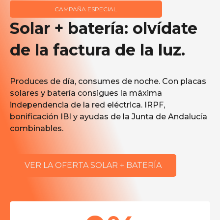
CAMPAÑA ESPECIAL
Solar + batería: olvídate
de la factura de la luz.
Produces de día, consumes de noche. Con placas
solares y batería consigues la máxima
independencia de la red eléctrica. IRPF,
bonificación IBI y ayudas de la Junta de Andalucía
combinables.
VER LA OFERTA SOLAR + BATERÍA