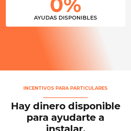
0
%
AYUDAS DISPONIBLES
INCENTIVOS PARA PARTICULARES
Hay dinero disponible
para ayudarte a
instalar.