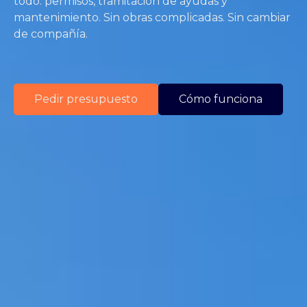
todo: permisos, tramitación de ayudas y
mantenimiento. Sin obras complicadas. Sin cambiar
de compañía.
Pedir presupuesto
Cómo funciona