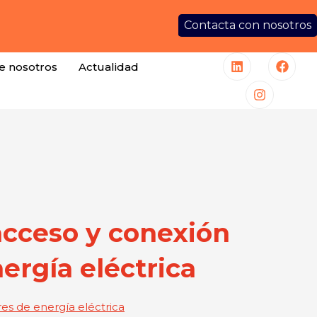
Contacta con nosotros
e nosotros
Actualidad
acceso y conexión
ergía eléctrica