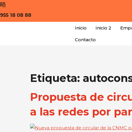
955 18 08 88
Inicio
Inicio 2
Empr
Contacto
Etiqueta:
autocons
Propuesta de circ
a las redes por pa