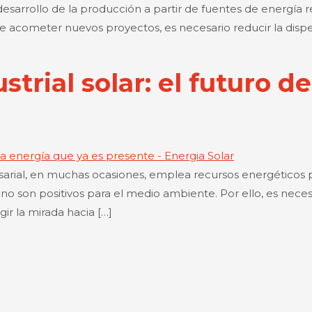
esarrollo de la producción a partir de fuentes de energía r
 de acometer nuevos proyectos, es necesario reducir la dis
rial solar: el futuro de
presarial, en muchas ocasiones, emplea recursos energético
no son positivos para el medio ambiente. Por ello, es nec
ir la mirada hacia […]