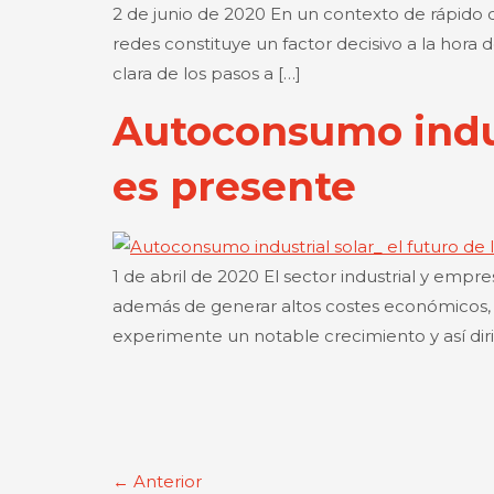
2 de junio de 2020 En un contexto de rápido d
redes constituye un factor decisivo a la hora
clara de los pasos a […]
Autoconsumo indust
es presente
1 de abril de 2020 El sector industrial y em
además de generar altos costes económicos, 
experimente un notable crecimiento y así dirig
←
Anterior