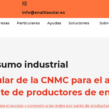
info@enaltiasolar.es
esas
Particulares
Ayudas
Soluciones
Sobr
umo industrial
ular de la CNMC para el 
rte de productores de en