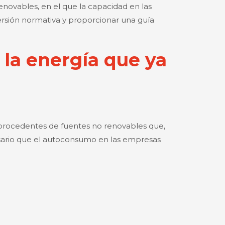
enovables, en el que la capacidad en las
persión normativa y proporcionar una guía
 la energía que ya
s procedentes de fuentes no renovables que,
esario que el autoconsumo en las empresas